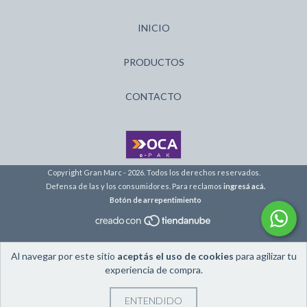
INICIO
PRODUCTOS
CONTACTO
Copyright Gran Marc - 2026. Todos los derechos reservados.
Defensa de las y los consumidores. Para reclamos
ingresá acá.
Botón de arrepentimiento
Al navegar por este sitio
aceptás el uso de cookies
para agilizar tu
experiencia de compra.
ENTENDIDO