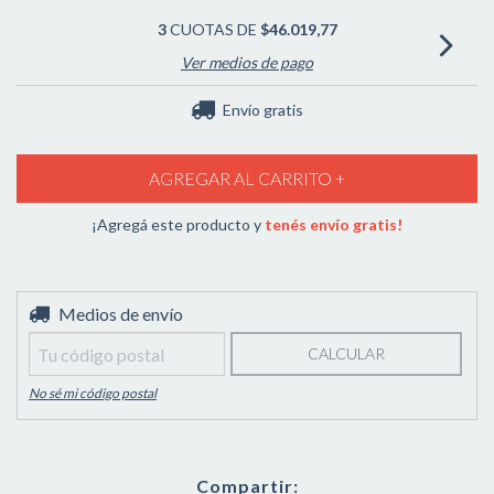
3
CUOTAS DE
$46.019,77
Ver medios de pago
Envío gratis
¡Agregá este producto y
tenés envío gratis!
Entregas para el CP:
Medios de envío
CAMBIAR CP
CALCULAR
No sé mi código postal
Compartir: