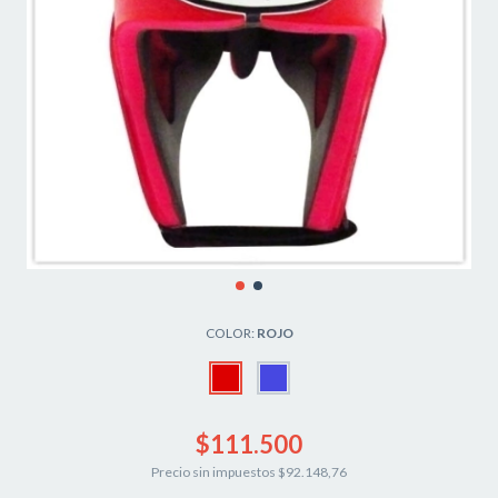
COLOR:
ROJO
$111.500
Precio sin impuestos
$92.148,76