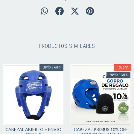
PRODUCTOS SIMILARES
ENVÍO GRATIS
10
%
OFF
ENVÍO GRATIS
CABEZAL ABIERTO + ENVIO
CABEZAL PRIMUS 10% OFF