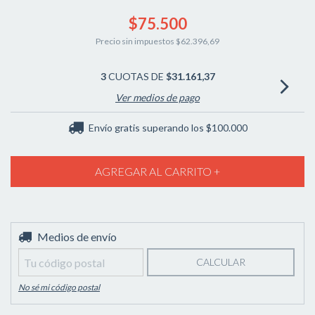
$75.500
Precio sin impuestos
$62.396,69
3
CUOTAS DE
$31.161,37
Ver medios de pago
Envío gratis
superando los
$100.000
Entregas para el CP:
Medios de envío
CAMBIAR CP
CALCULAR
No sé mi código postal