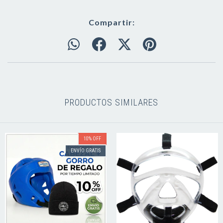
Compartir:
PRODUCTOS SIMILARES
10
%
OFF
ENVÍO GRATIS