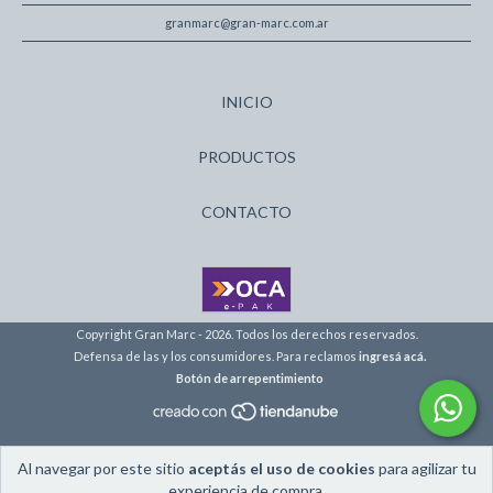
granmarc@gran-marc.com.ar
INICIO
PRODUCTOS
CONTACTO
Copyright Gran Marc - 2026. Todos los derechos reservados.
Defensa de las y los consumidores. Para reclamos
ingresá acá.
Botón de arrepentimiento
Al navegar por este sitio
aceptás el uso de cookies
para agilizar tu
experiencia de compra.