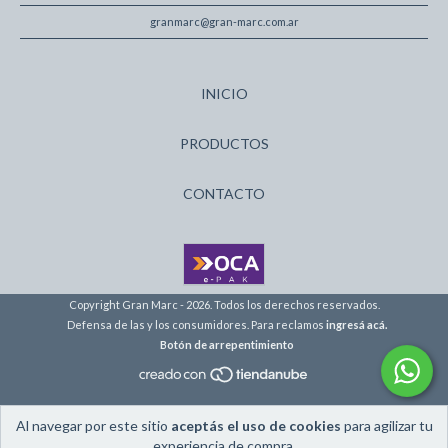
granmarc@gran-marc.com.ar
INICIO
PRODUCTOS
CONTACTO
Copyright Gran Marc - 2026. Todos los derechos reservados.
Defensa de las y los consumidores. Para reclamos
ingresá acá.
Botón de arrepentimiento
Al navegar por este sitio
aceptás el uso de cookies
para agilizar tu
experiencia de compra.