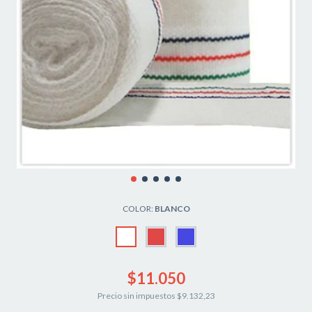
COLOR:
BLANCO
$11.050
Precio sin impuestos
$9.132,23