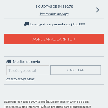
3
CUOTAS DE
$4.560,70
Ver medios de pago
Envío gratis
superando los
$100.000
Entregas para el CP:
Medios de envío
CAMBIAR CP
CALCULAR
No sé mi código postal
Elaborado con tejido 100% algodón. Disponibles en ancho de 5 cm.
Resistentes al uso intensivo. Clásico producto para el entrenamiento