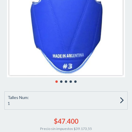
Talles Num:
1
$47.400
Precio sin impuestos
$39.173,55