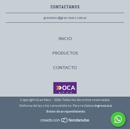
CONTACTANOS
granmarc@gran-marc.com.ar
INICIO
PRODUCTOS
CONTACTO
Copyright Gran Marc - 2026. Todos los derechos reservados.
Defensa de las y los consumidores. Para reclamos
ingresá acá.
Botón de arrepentimiento