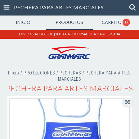
PECHERA PARA ARTES MARCIALES
INICIO
PRODUCTOS
CARRITO
0
ENVÍO GRATIS DESDE $100.000 A SUCURSAL OCA MAS CERCANA
Inicio
/
PROTECCIONES
/
PECHERAS
/
PECHERA PARA ARTES
MARCIALES
PECHERA PARA ARTES MARCIALES