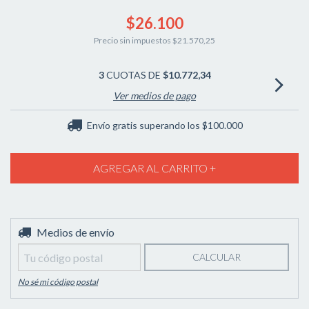
$26.100
Precio sin impuestos
$21.570,25
3
CUOTAS DE
$10.772,34
Ver medios de pago
Envío gratis
superando los
$100.000
Entregas para el CP:
Medios de envío
CAMBIAR CP
CALCULAR
No sé mi código postal