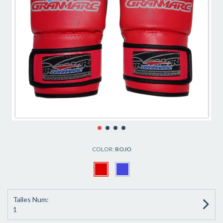
COLOR:
ROJO
Talles Num:
1