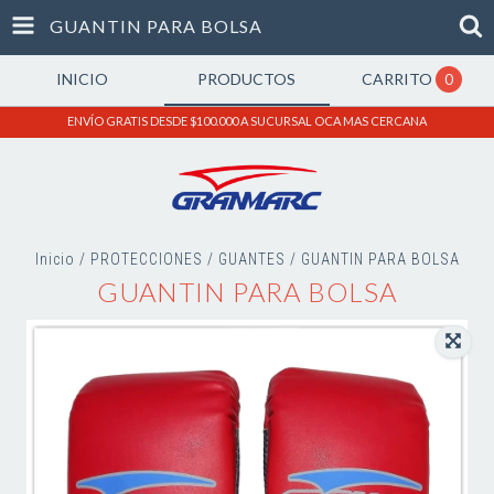
GUANTIN PARA BOLSA
INICIO
PRODUCTOS
CARRITO
0
ENVÍO GRATIS DESDE $100.000 A SUCURSAL OCA MAS CERCANA
Inicio
/
PROTECCIONES
/
GUANTES
/
GUANTIN PARA BOLSA
GUANTIN PARA BOLSA