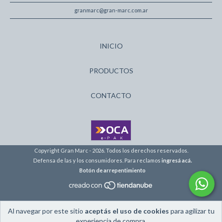
granmarc@gran-marc.com.ar
INICIO
PRODUCTOS
CONTACTO
Copyright Gran Marc - 2026. Todos los derechos reservados.
Defensa de las y los consumidores. Para reclamos
ingresá acá.
Botón de arrepentimiento
Al navegar por este sitio
aceptás el uso de cookies
para agilizar tu
experiencia de compra.